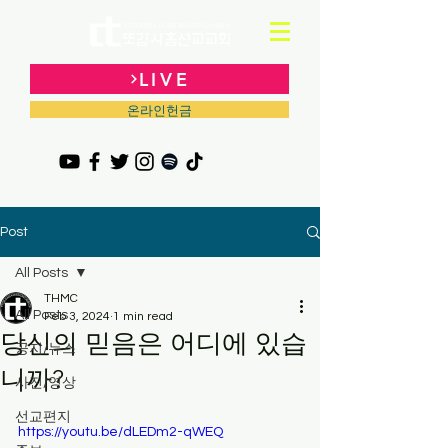
LIVE
온라인헌금
Post
All Posts
THMC
All Posts
Feb 3, 2024
1 min read
당신의 믿음은 어디에 있습
공지/뉴스
니까?
사진/영상
선교편지
https://youtu.be/dLEDm2-qWEQ