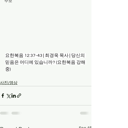
주보
요한복음 12:37-43 | 최경욱 목사 | 당신의 
믿음은 어디에 있습니까? (요한복음 강해 
중)
사진/영상
See All