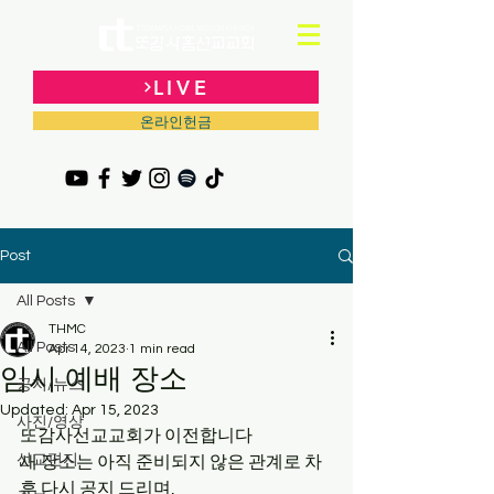
LIVE
온라인헌금
Post
All Posts
THMC
All Posts
Apr 14, 2023
1 min read
임시 예배 장소
공지/뉴스
Updated:
Apr 15, 2023
사진/영상
또감사선교교회가 이전합니다
선교편지
새 장소는 아직 준비되지 않은 관계로 차
후 다시 공지 드리며, 