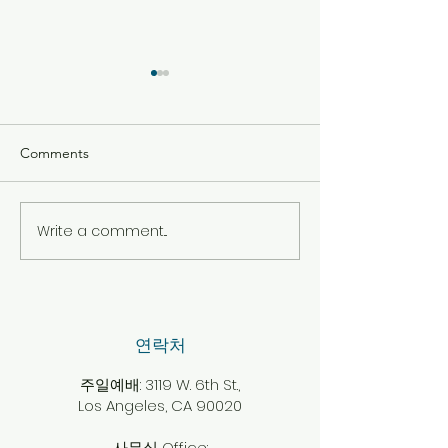
Comments
2026년 7월 26일 주보
2026년 7월 19
Write a comment...
​연락처
주일예배: 3119 W. 6th St.,
Los Angeles, CA 90020
사무실 Office: