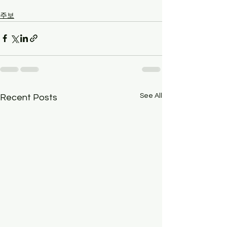
주보
See All
Recent Posts