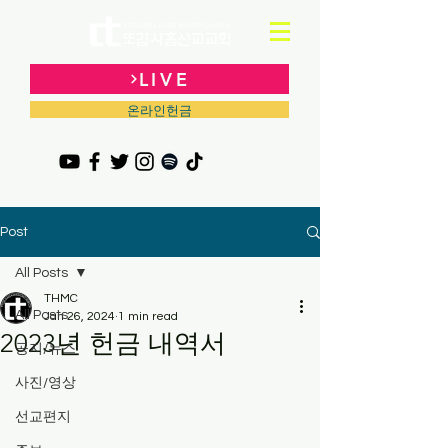
LIVE
온라인헌금
Post
All Posts
THMC
All Posts
Jan 26, 2024
1 min read
2023년 헌금 내역서
공지/뉴스
사진/영상
선교편지