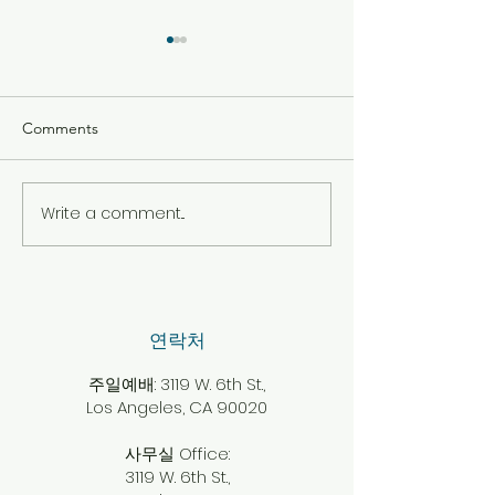
Comments
2026년 7월 26일 주보
2026년 7월 19
Write a comment...
​연락처
주일예배: 3119 W. 6th St.,
Los Angeles, CA 90020
사무실 Office:
3119 W. 6th St.,