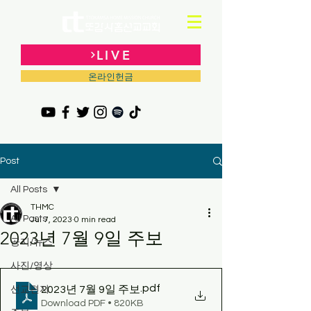
LIVE
온라인헌금
Post
All Posts
THMC
All Posts
Jul 7, 2023
0 min read
2023년 7월 9일 주보
공지/뉴스
사진/영상
.pdf
2023년 7월 9일 주보
선교편지
Download PDF • 820KB