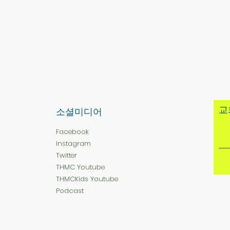
​
​소셜미디어
Facebook
Instagram
Twitter
THMC Youtube
THMCKids Youtube
Podcast