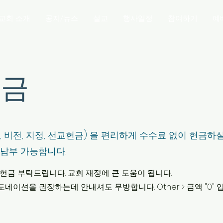
교회 소개
공지/뉴스
설교
행사일정
참여하기
예
헌금
사, 비전, 지정, 선교헌금) 을 편리하게 수수료 없이 헌금하
납부 가능합니다.
헌금 부탁드립니다. 교회 재정에 큰 도움이 됩니다.
 도네이션을 권장하는데 안내셔도 무방합니다. Other > 금액 "0