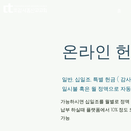
홈
​온라인 
일반, 십일조, 특별 헌금 ( 감
일시불 혹은 월 정액으로 자동
​가능하시면 십일조를 월별로 정액 
​납부 하실때 플랫폼에서 10% 정도
가능.
Section Title