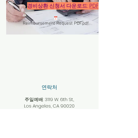
경비상환 신청서 다운로드:
PDF
Reimbursement Request PDF.pdf
​연락처
주일예배: 3119 W. 6th St.,
Los Angeles, CA 90020
사무실 Office:
3119 W. 6th St.,
Los Angeles, CA 90020