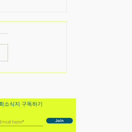
6년 7월 12일 주보
교회소식지 구독하기
Join