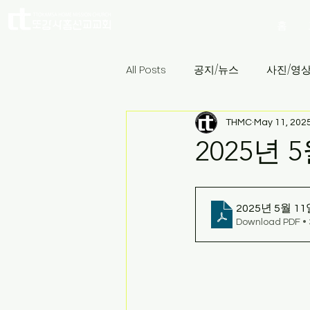
홈
All Posts
공지/뉴스
사진/영
THMC
May 11, 202
2025년 
2025년 5월 1
Download PDF •