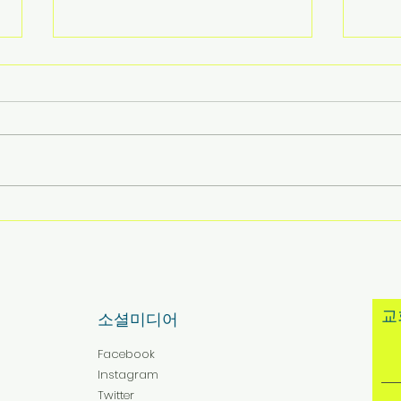
2026년 7월 19일 주보
202
​
​소셜미디어
Facebook
Instagram
Twitter