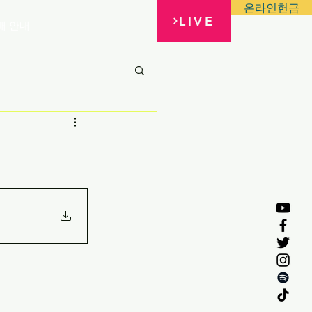
온라인헌금
LIVE
배 안내