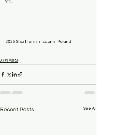
주보
2025 Short term mission in Poland
사진/영상
See All
Recent Posts