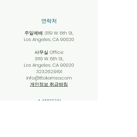
​연락처
주일예배: 3119 W. 6th St.,
Los Angeles, CA 90020
사무실 Office:
3119 W. 6th St.,
Los Angeles, CA 90020
323.262.9191
info@ttokamsa.com
개인정보 취급방침
​소셜미디어
Facebook
Instagram
Twitter